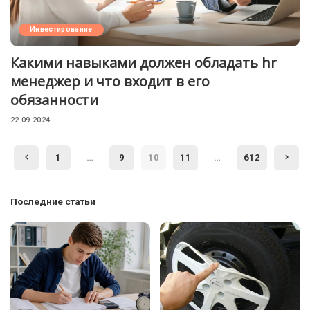
Инвестирование
Какими навыками должен обладать hr
менеджер и что входит в его
обязанности
22.09.2024
1
…
9
10
11
…
612
Последние статьи