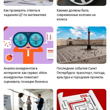
Как проверять ответы в
Какими должны быть
заданиях ЦТ по математике
современные колпаки на
колеса
Анализ конкурентов в
Последние события Санкт
интернете: как сервис «Мои
Петербурга: транспорт, погода,
конкуренты» помогает
культура и городские проекты
оценивать позиции бизнеса