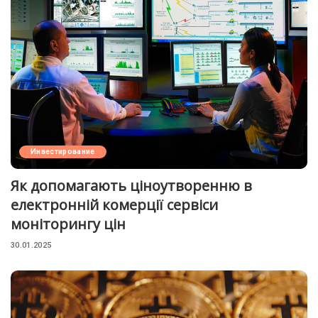
Инвестирование
Як допомагають ціноутворенню в
електронній комерції сервіси
моніторингу цін
30.01.2025