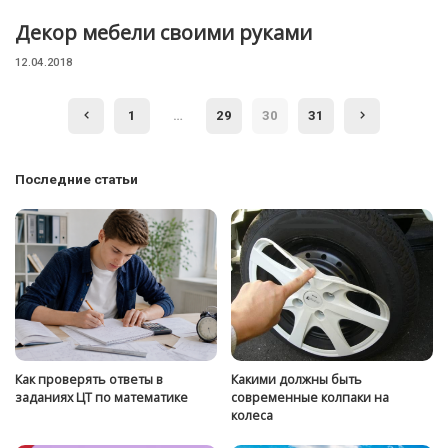
Декор мебели своими руками
12.04.2018
1
…
29
30
31
Последние статьи
Как проверять ответы в
Какими должны быть
заданиях ЦТ по математике
современные колпаки на
колеса