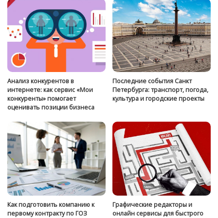
Анализ конкурентов в
Последние события Санкт
интернете: как сервис «Мои
Петербурга: транспорт, погода,
конкуренты» помогает
культура и городские проекты
оценивать позиции бизнеса
Как подготовить компанию к
Графические редакторы и
первому контракту по ГОЗ
онлайн сервисы для быстрого