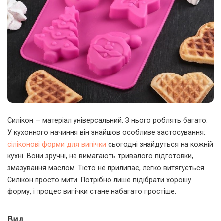
Силікон — матеріал універсальний. З нього роблять багато.
У кухонного начиння він знайшов особливе застосування:
сіліконові форми для випічки
сьогодні знайдуться на кожній
кухні. Вони зручні, не вимагають тривалого підготовки,
змазування маслом. Тісто не прилипає, легко витягується.
Силікон просто мити. Потрібно лише підібрати хорошу
форму, і процес випічки стане набагато простіше.
Вид