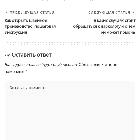
ПРЕДЫДУЩАЯ СТАТЬЯ
СЛЕДУЮЩАЯ СТАТЬЯ
Как открыть швейное
В каких случаях стоит
производство: пошаговая
обращаться к наркологу и с чем
инструкция
он может помочь
Оставить ответ
Ваш адрес email не будет опубликован.
Обязательные поля
помечены
*