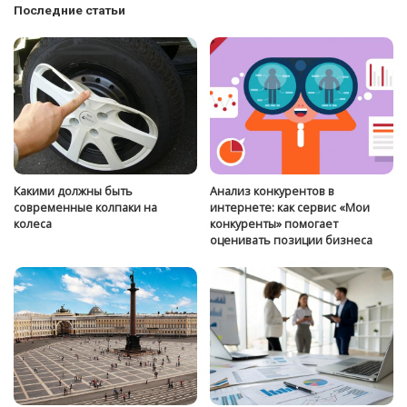
Последние статьи
Какими должны быть
Анализ конкурентов в
современные колпаки на
интернете: как сервис «Мои
колеса
конкуренты» помогает
оценивать позиции бизнеса