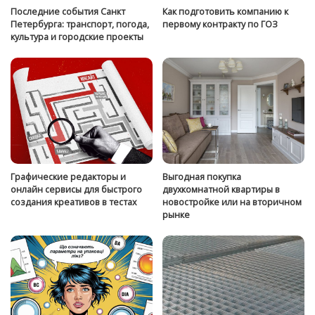
Последние события Санкт
Как подготовить компанию к
Петербурга: транспорт, погода,
первому контракту по ГОЗ
культура и городские проекты
Графические редакторы и
Выгодная покупка
онлайн сервисы для быстрого
двухкомнатной квартиры в
создания креативов в тестах
новостройке или на вторичном
рынке