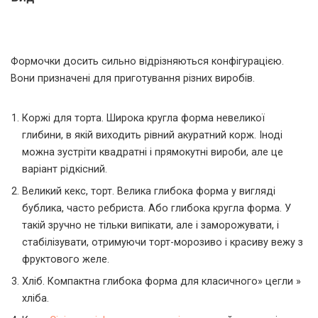
Формочки досить сильно відрізняються конфігурацією.
Вони призначені для приготування різних виробів.
Коржі для торта. Широка кругла форма невеликої
глибини, в якій виходить рівний акуратний корж. Іноді
можна зустріти квадратні і прямокутні вироби, але це
варіант рідкісний.
Великий кекс, торт. Велика глибока форма у вигляді
бублика, часто ребриста. Або глибока кругла форма. У
такій зручно не тільки випікати, але і заморожувати, і
стабілізувати, отримуючи торт-морозиво і красиву вежу з
фруктового желе.
Хліб. Компактна глибока форма для класичного» цегли »
хліба.