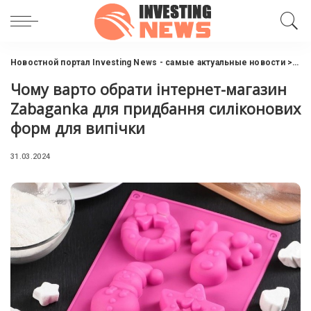
Новостной портал Investing News - самые актуальные новости
>
Инт
Чому варто обрати інтернет-магазин
Zabaganka для придбання силіконових
форм для випічки
31.03.2024