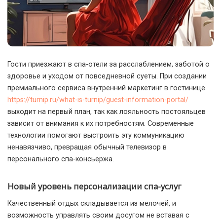
Гости приезжают в спа-отели за расслаблением, заботой о
здоровье и уходом от повседневной суеты. При создании
премиального сервиса внутренний маркетинг в гостинице
https://turnip.ru/what-is-turnip/guest-information-portal/
выходит на первый план, так как лояльность постояльцев
зависит от внимания к их потребностям.
Современные
технологии помогают выстроить эту коммуникацию
ненавязчиво, превращая обычный телевизор в
персонального спа-консьержа.
Новый уровень персонализации спа-услуг
Качественный отдых складывается из мелочей, и
возможность управлять своим досугом не вставая с