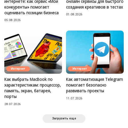
интернете: как сервис «Мои
онлайн сервисы для быстрого
конкуренты» помогает
создания креативов в тестах
оценивать позиции бизнеса
01.08.2026
05.08.2026
Интернет
Интернет
Как выбрать MacBook по
Как автоматизация Telegram
характеристикам: процессор,
помогает безопасно
память, экран, батарея,
развивать проекты
порты
11.07.2026
28.07.2026
Загрузить еще