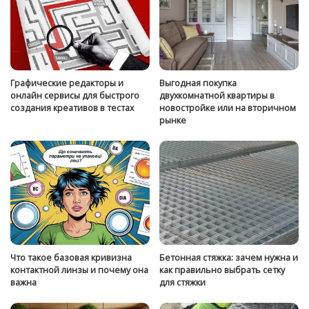
Графические редакторы и
Выгодная покупка
онлайн сервисы для быстрого
двухкомнатной квартиры в
создания креативов в тестах
новостройке или на вторичном
рынке
Что такое базовая кривизна
Бетонная стяжка: зачем нужна и
контактной линзы и почему она
как правильно выбрать сетку
важна
для стяжки