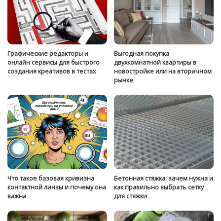
Графические редакторы и
Выгодная покупка
онлайн сервисы для быстрого
двухкомнатной квартиры в
создания креативов в тестах
новостройке или на вторичном
рынке
Что такое базовая кривизна
Бетонная стяжка: зачем нужна и
контактной линзы и почему она
как правильно выбрать сетку
важна
для стяжки