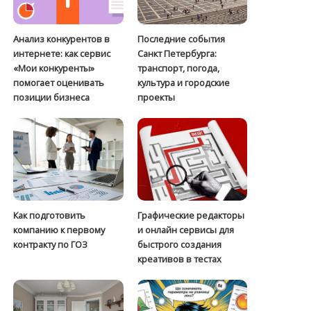
Анализ конкурентов в
Последние события
интернете: как сервис
Санкт Петербурга:
«Мои конкуренты»
транспорт, погода,
помогает оценивать
культура и городские
позиции бизнеса
проекты
Как подготовить
Графические редакторы
компанию к первому
и онлайн сервисы для
контракту по ГОЗ
быстрого создания
креативов в тестах