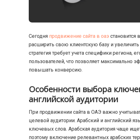
Сегодня
продвижение сайта в оаэ
становится 
расширить свою клиентскую базу и увеличить
стратегия требует учета специфики региона, е
пользователей, что позволяет максимально 
повышать конверсию.
Особенности выбора ключев
английской аудитории
При продвижении сайта в ОАЭ важно учитыват
целевой аудитории. Арабский и английский яз
ключевых слов. Арабская аудитория чаще ищет
поэтому включение релевантных арабских тер