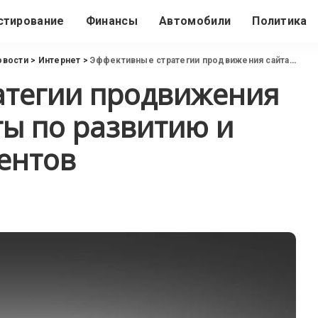
стирование
Финансы
Автомобили
Политика
овости
>
Интернет
>
Эффективные стратегии продвижения сайта в ОАЭ: советы по развитию и привлечению клиентов
атегии продвижения
ты по развитию и
ентов