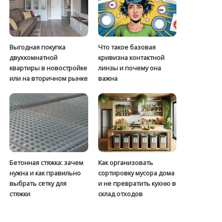
Выгодная покупка
Что такое базовая
двухкомнатной
кривизна контактной
квартиры в новостройке
линзы и почему она
или на вторичном рынке
важна
Бетонная стяжка: зачем
Как организовать
нужна и как правильно
сортировку мусора дома
выбрать сетку для
и не превратить кухню в
стяжки
склад отходов