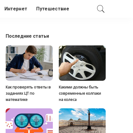
Интернет
Путешествие
Последние статьи
Как проверять ответы в
Какими должны быть
заданиях ЦТ по
современные колпаки
математике
на колеса