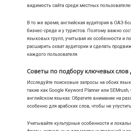
видимость сайта среди местных пользователе
В то же время, английская аудитория в ОАЭ б
бизнес-среде и у туристов. Поэтому важно со
языковых групп, учитывая их особенности и п
расширить охват аудитории и сделать продв
каждого пользователя.
Советы по подбору ключевых слов 
Исследуйте поисковые запросы на обоих язык
такие как Google Keyword Planner или SEMrush
английском языках. Обратите внимание на раз
особенно для арабских слов, чтобы не упусти
Учитывайте культурные особенности и локаль