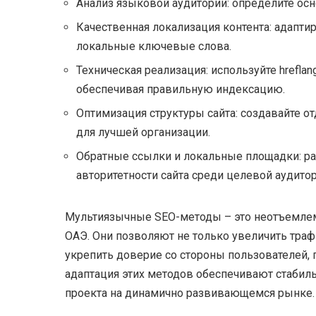
Анализ языковой аудитории: определите осн
Качественная локализация контента: адаптир
локальные ключевые слова.
Техническая реализация: используйте hrefla
обеспечивая правильную индексацию.
Оптимизация структуры сайта: создавайте 
для лучшей организации.
Обратные ссылки и локальные площадки: р
авторитетности сайта среди целевой аудитор
Мультиязычные SEO-методы – это неотъемлема
ОАЭ. Они позволяют не только увеличить траф
укрепить доверие со стороны пользователей, 
адаптация этих методов обеспечивают стабиль
проекта на динамично развивающемся рынке.