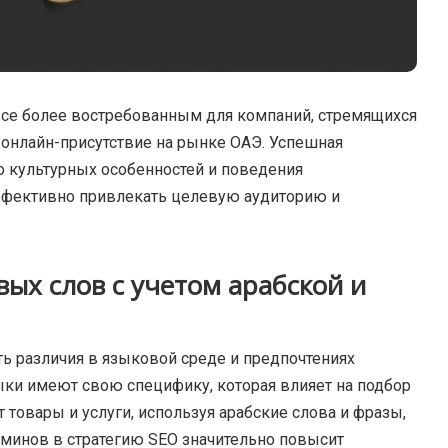
все более востребованным для компаний, стремящихся
 онлайн-присутствие на рынке ОАЭ.
Успешная
го культурных особенностей и поведения
эффективно привлекать целевую аудиторию и
ых слов с учетом арабской и
ь различия в языковой среде и предпочтениях
ыки имеют свою специфику, которая влияет на подбор
 товары и услуги, используя арабские слова и фразы,
минов в стратегию SEO значительно повысит