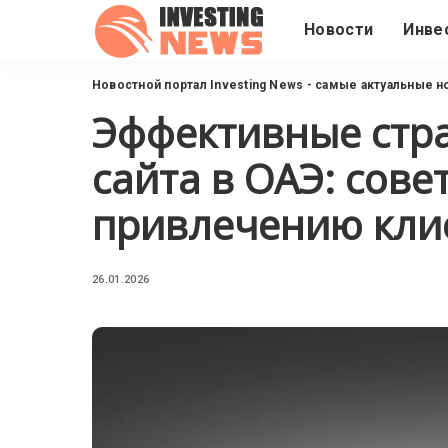
Новости
Инве
Новостной портал Investing News - самые актуальные н
Эффективные стр
сайта в ОАЭ: сове
привлечению кли
26.01.2026