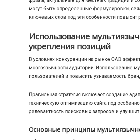
фразы, актуальные для местных традиций и со
могут быть определенные формулировки, связ
ключевых слов под эти особенности повысит 
Использование мультиязыч
укрепления позиций
В условиях конкуренции на рынке ОАЭ эффект
многоязычности аудитории. Использование м
пользователей и повысить узнаваемость брен
Правильная стратегия включает создание ада
техническую оптимизацию сайта под особенно
релевантность поисковых запросов и улучшит
Основные принципы мультиязычно