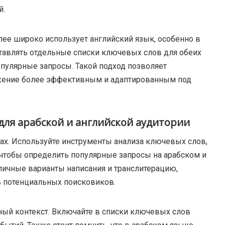
й.
олее широко использует английский язык, особенно в
ставлять отдельные списки ключевых слов для обеих
опулярные запросы. Такой подход позволяет
ижение более эффективным и адаптированным под
для арабской и английской аудитории
ах. Используйте инструменты анализа ключевых слов,
, чтобы определить популярные запросы на арабском и
личные варианты написания и транслитерацию,
ть потенциальных поисковиков.
ный контекст. Включайте в списки ключевых слов