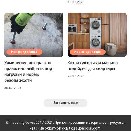
31.07.2026
Инвестирование
Инвестирование
Химические анкера: как
Какая сушильная машина
правильно выбрать под
подойдет для квартиры
нагрузки и нормы
26.07.2026
безопасности
30.07.2026
Загрузить еще
© InvestingNews, 2017-2021. При копировании материалов, требуется
наличие обратной ссылки supesolar.com.