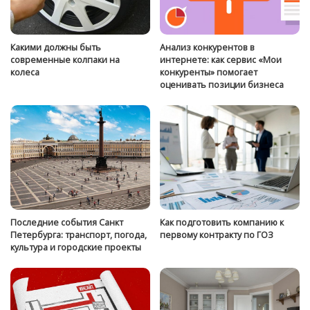
Какими должны быть
Анализ конкурентов в
современные колпаки на
интернете: как сервис «Мои
колеса
конкуренты» помогает
оценивать позиции бизнеса
Последние события Санкт
Как подготовить компанию к
Петербурга: транспорт, погода,
первому контракту по ГОЗ
культура и городские проекты