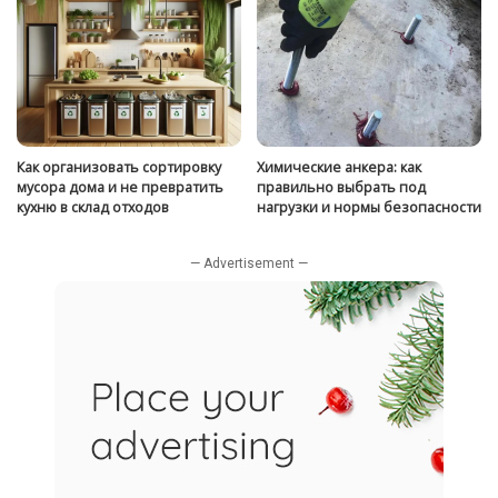
Как организовать сортировку
Химические анкера: как
мусора дома и не превратить
правильно выбрать под
кухню в склад отходов
нагрузки и нормы безопасности
— Advertisement —