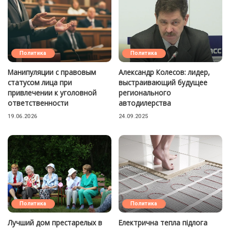
Политика
Политика
Манипуляции с правовым
Александр Колесов: лидер,
статусом лица при
выстраивающий будущее
привлечении к уголовной
регионального
ответственности
автодилерства
19.06.2026
24.09.2025
Политика
Политика
Лучший дом престарелых в
Електрична тепла підлога