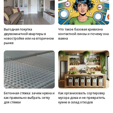
Выгодная покупка
Что такое базовая кривизна
двухкомнатной квартиры в
контактной линзы и почему она
новостройке или на вторичном
важна
рынке
Бетонная стяжка: зачем нужна и
Как организовать сортировку
как правильно выбрать сетку
мусора дома и не превратить
для стяжки
кухню в склад отходов