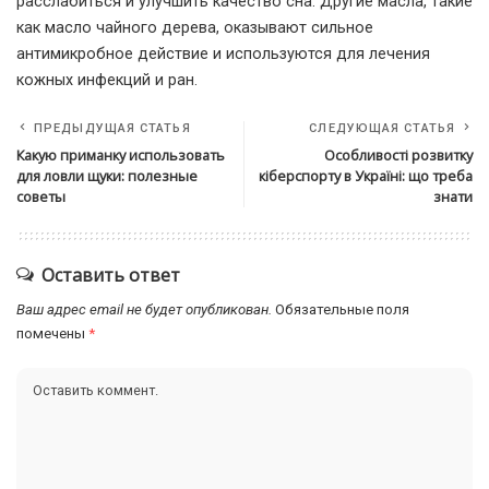
расслабиться и улучшить качество сна. Другие масла, такие
как масло чайного дерева, оказывают сильное
антимикробное действие и используются для лечения
кожных инфекций и ран.
ПРЕДЫДУЩАЯ СТАТЬЯ
СЛЕДУЮЩАЯ СТАТЬЯ
Какую приманку использовать
Особливості розвитку
для ловли щуки: полезные
кіберспорту в Україні: що треба
советы
знати
Оставить ответ
Ваш адрес email не будет опубликован.
Обязательные поля
помечены
*