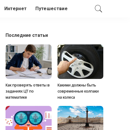
Интернет
Путешествие
Последние статьи
Как проверять ответы в
Какими должны быть
заданиях ЦТ по
современные колпаки
математике
на колеса