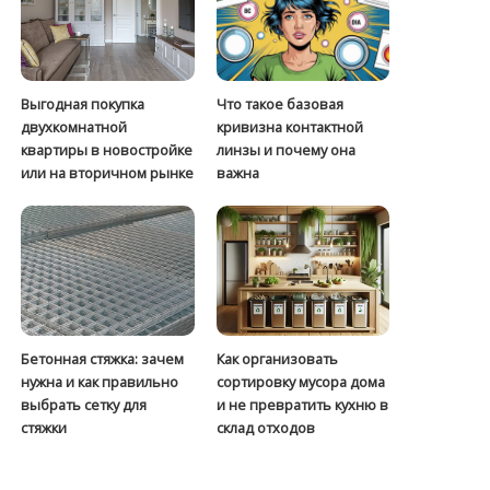
Выгодная покупка
Что такое базовая
двухкомнатной
кривизна контактной
квартиры в новостройке
линзы и почему она
или на вторичном рынке
важна
Бетонная стяжка: зачем
Как организовать
нужна и как правильно
сортировку мусора дома
выбрать сетку для
и не превратить кухню в
стяжки
склад отходов