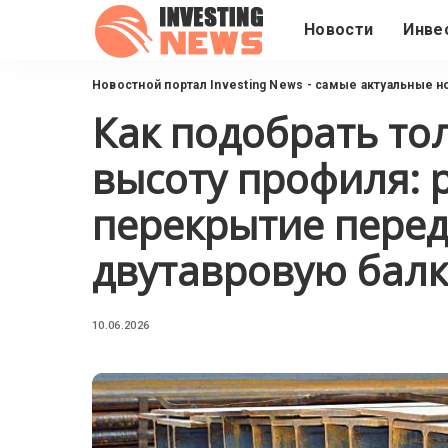
Новости
Инве
Новостной портал Investing News - самые актуальные н
Как подобрать то
высоту профиля: 
перекрытие перед 
двутавровую балк
10.06.2026