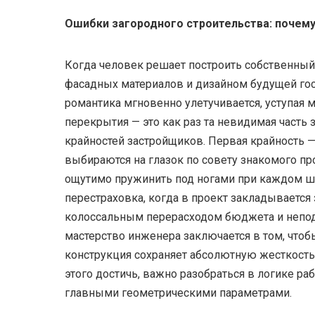
Ошибки загородного строительства: почему
Когда человек решает построить собственный
фасадных материалов и дизайном будущей го
романтика мгновенно улетучивается, уступа
перекрытия — это как раз та невидимая часть 
крайностей застройщиков. Первая крайность 
выбираются на глазок по совету знакомого про
ощутимо пружинить под ногами при каждом ша
перестраховка, когда в проект закладываетс
колоссальным перерасходом бюджета и непод
мастерство инженера заключается в том, чтоб
конструкция сохраняет абсолютную жесткость
этого достичь, важно разобраться в логике ра
главными геометрическими параметрами.