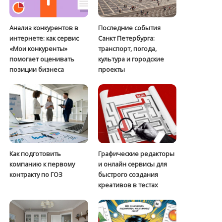
Анализ конкурентов в
Последние события
интернете: как сервис
Санкт Петербурга:
«Мои конкуренты»
транспорт, погода,
помогает оценивать
культура и городские
позиции бизнеса
проекты
Как подготовить
Графические редакторы
компанию к первому
и онлайн сервисы для
контракту по ГОЗ
быстрого создания
креативов в тестах