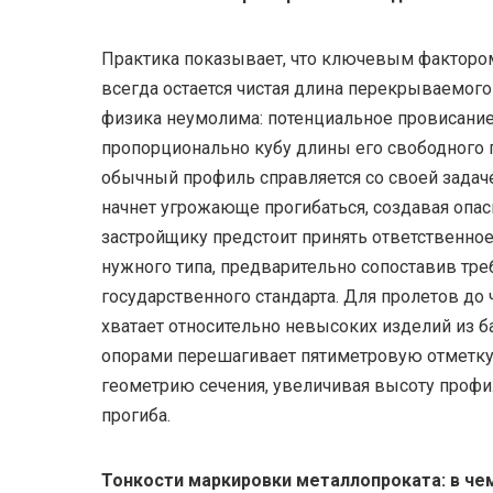
Практика показывает, что ключевым факторо
всегда остается чистая длина перекрываемог
физика неумолима: потенциальное провисание
пропорционально кубу длины его свободного пр
обычный профиль справляется со своей задаче
начнет угрожающе прогибаться, создавая опа
застройщику предстоит принять ответственно
нужного типа, предварительно сопоставив тр
государственного стандарта. Для пролетов до
хватает относительно невысоких изделий из б
опорами перешагивает пятиметровую отметку
геометрию сечения, увеличивая высоту профи
прогиба.
Тонкости маркировки металлопроката: в че