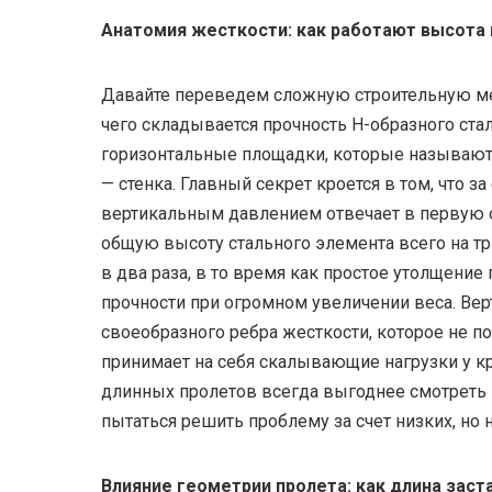
Анатомия жесткости: как работают высота
Давайте переведем сложную строительную мех
чего складывается прочность Н-образного стал
горизонтальные площадки, которые называют
— стенка. Главный секрет кроется в том, что з
вертикальным давлением отвечает в первую 
общую высоту стального элемента всего на тр
в два раза, в то время как простое утолщение
прочности при огромном увеличении веса. Ве
своеобразного ребра жесткости, которое не п
принимает на себя скалывающие нагрузки у к
длинных пролетов всегда выгоднее смотреть в
пытаться решить проблему за счет низких, но
Влияние геометрии пролета: как длина заст