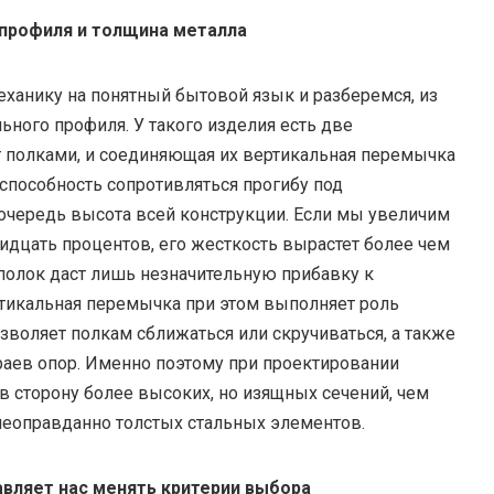
 профиля и толщина металла
анику на понятный бытовой язык и разберемся, из
ьного профиля. У такого изделия есть две
 полками, и соединяющая их вертикальная перемычка
а способность сопротивляться прогибу под
очередь высота всей конструкции. Если мы увеличим
идцать процентов, его жесткость вырастет более чем
 полок даст лишь незначительную прибавку к
ртикальная перемычка при этом выполняет роль
озволяет полкам сближаться или скручиваться, а также
раев опор. Именно поэтому при проектировании
 сторону более высоких, но изящных сечений, чем
 неоправданно толстых стальных элементов.
авляет нас менять критерии выбора