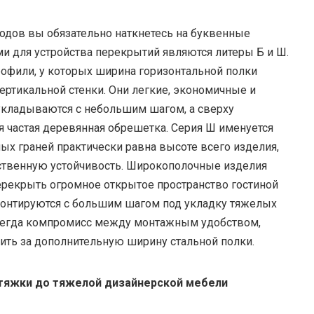
водов вы обязательно наткнетесь на буквенные
и для устройства перекрытий являются литеры Б и Ш.
офили, у которых ширина горизонтальной полки
ртикальной стенки. Они легкие, экономичные и
 укладываются с небольшим шагом, а сверху
я частая деревянная обрешетка. Серия Ш именуется
ых граней практически равна высоте всего изделия,
ственную устойчивость. Широкополочные изделия
ерекрыть огромное открытое пространство гостиной
монтируются с большим шагом под укладку тяжелых
всегда компромисс между монтажным удобством,
ить за дополнительную ширину стальной полки.
 стяжки до тяжелой дизайнерской мебели