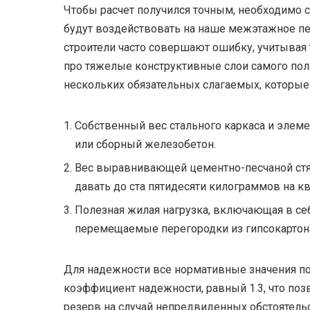
Чтобы расчет получился точным, необходимо 
будут воздействовать на наше межэтажное п
строители часто совершают ошибку, учитывая
про тяжелые конструктивные слои самого пола
нескольких обязательных слагаемых, которые
Собственный вес стального каркаса и элеме
или сборный железобетон.
Вес выравнивающей цементно-песчаной стя
давать до ста пятидесяти килограммов на к
Полезная жилая нагрузка, включающая в се
перемещаемые перегородки из гипсокартон
Для надежности все нормативные значения п
коэффициент надежности, равный 1.3, что п
резерв на случай непредвиденных обстоятельс