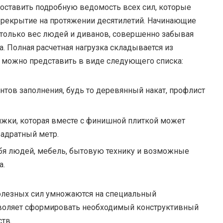
составить подробную ведомость всех сил, которые
ерекрытие на протяжении десятилетий. Начинающие
 только вес людей и диванов, совершенно забывая
. Полная расчетная нагрузка складывается из
 можно представить в виде следующего списка:
нтов заполнения, будь то деревянный накат, профлист
жки, которая вместе с финишной плиткой может
вадратный метр.
бя людей, мебель, бытовую технику и возможные
а.
олезных сил умножаются на специальный
озволяет сформировать необходимый конструктивный
тв.