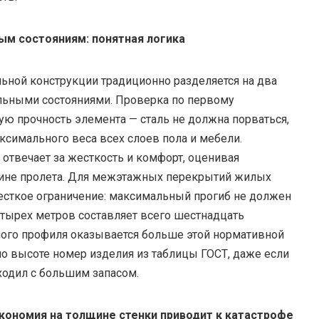
ым состояниям: понятная логика
ьной конструкции традиционно разделяется на два
льными состояниями. Проверка по первому
ую прочность элемента — сталь не должна порваться,
ксимального веса всех слоев пола и мебели.
отвечает за жесткость и комфорт, оценивая
дине пролета. Для межэтажных перекрытий жилых
сткое ограничение: максимальный прогиб не должен
етырех метров составляет всего шестнадцать
ного профиля оказывается больше этой нормативной
о высоте номер изделия из таблицы ГОСТ, даже если
ходил с большим запасом.
кономия на толщине стенки приводит к катастрофе