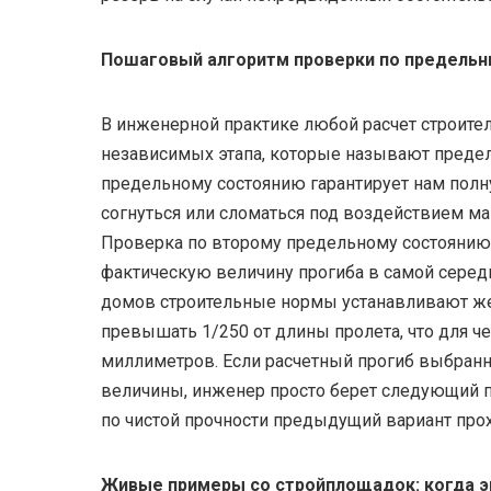
Пошаговый алгоритм проверки по предельн
В инженерной практике любой расчет строител
независимых этапа, которые называют преде
предельному состоянию гарантирует нам полн
согнуться или сломаться под воздействием ма
Проверка по второму предельному состоянию 
фактическую величину прогиба в самой сере
домов строительные нормы устанавливают же
превышать 1/250 от длины пролета, что для ч
миллиметров. Если расчетный прогиб выбран
величины, инженер просто берет следующий п
по чистой прочности предыдущий вариант про
Живые примеры со стройплощадок: когда э