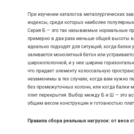
При изучении каталогов металлургических за
индексы, среди которых наиболее популярным
Серия Б — это так называемые нормальные пр
примерно в два раза меньше общей высоты ве
идеально подходят для ситуаций, когда балки
заливается монолитный бетон или устраиваетс
широкополочной, и у нее ширина горизонтальн
что придает элементу колоссальную простран
незаменимы в тех случаях, когда вам нужно п
без промежуточных колонн, или когда балки 
плит перекрытия. Выбор между Б и Ш — это 
общим весом конструкции и готовностью плат
Правила сбора реальных нагрузок: от веса