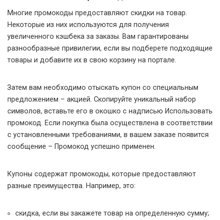
Многие промокоды предоставляют скидки на товар.
Некоторые из них используются для получения
увеличенного кэшбека за заказы. Вам гарантированы
разнообразные привилегии, если вы подберете подходящие
товары и добавите их в свою корзину на портале.
Затем вам необходимо отыскать купон со специальным
предложением – акцией. Скопируйте уникальный набор
символов, вставьте его в окошко с надписью Использовать
промокод. Если покупка была осуществлена в соответствии
с установленными требованиями, в вашем заказе появится
сообщение – Промокод успешно применен.
Купоны содержат промокоды, которые предоставляют
разные преимущества. Например, это:
скидка, если вы закажете товар на определенную сумму;