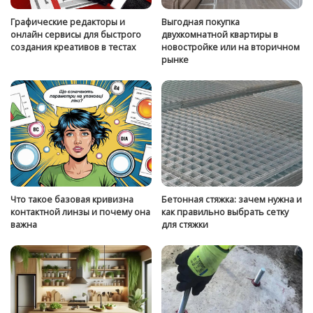
Графические редакторы и
Выгодная покупка
онлайн сервисы для быстрого
двухкомнатной квартиры в
создания креативов в тестах
новостройке или на вторичном
рынке
Что такое базовая кривизна
Бетонная стяжка: зачем нужна и
контактной линзы и почему она
как правильно выбрать сетку
важна
для стяжки