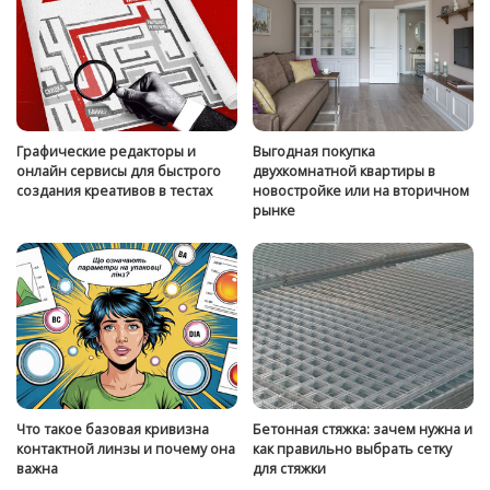
Графические редакторы и
Выгодная покупка
онлайн сервисы для быстрого
двухкомнатной квартиры в
создания креативов в тестах
новостройке или на вторичном
рынке
Что такое базовая кривизна
Бетонная стяжка: зачем нужна и
контактной линзы и почему она
как правильно выбрать сетку
важна
для стяжки