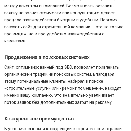
между клиентом и компанией. Возможность оставить
заявку на расчет стоимости или консультацию делает
процесс взаимодействия быстрым и удобным. Поэтому
заказать сайт для строительной компании — это не только
про имидж, но и про удобство взаимодействия с
клиентами.
Продвижение в поисковых системах
Сайт, оптимизированный под SEO, позволяет привлекать
органический трафик из поисковых систем. Благодаря
этому потенциальные клиенты, набирая в поиске
«строительные услуги» или «ремонт помещений», находят
именно вашу компанию. Это значительно увеличивает
поток заявок без дополнительных затрат на рекламу.
Конкурентное преимущество
В условиях высокой конкуренции в строительной отрасли