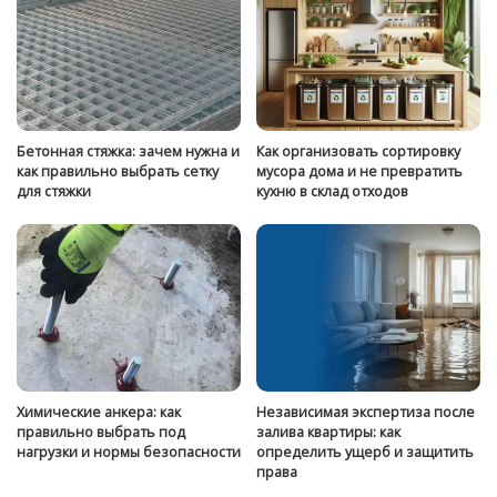
Бетонная стяжка: зачем нужна и
Как организовать сортировку
как правильно выбрать сетку
мусора дома и не превратить
для стяжки
кухню в склад отходов
Химические анкера: как
Независимая экспертиза после
правильно выбрать под
залива квартиры: как
нагрузки и нормы безопасности
определить ущерб и защитить
права