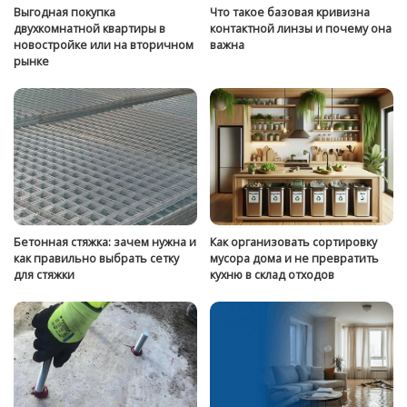
Выгодная покупка
Что такое базовая кривизна
двухкомнатной квартиры в
контактной линзы и почему она
новостройке или на вторичном
важна
рынке
Бетонная стяжка: зачем нужна и
Как организовать сортировку
как правильно выбрать сетку
мусора дома и не превратить
для стяжки
кухню в склад отходов