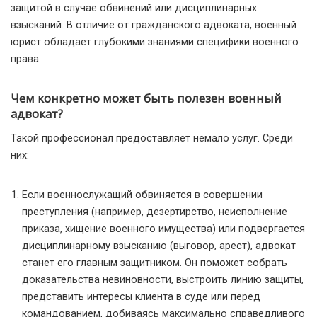
защитой в случае обвинений или дисциплинарных
взысканий. В отличие от гражданского адвоката, военный
юрист обладает глубокими знаниями специфики военного
права.
Чем конкретно может быть полезен военный
адвокат?
Такой профессионал предоставляет немало услуг. Среди
них:
Если военнослужащий обвиняется в совершении
преступления (например, дезертирство, неисполнение
приказа, хищение военного имущества) или подвергается
дисциплинарному взысканию (выговор, арест), адвокат
станет его главным защитником. Он поможет собрать
доказательства невиновности, выстроить линию защиты,
представить интересы клиента в суде или перед
командованием, добиваясь максимально справедливого