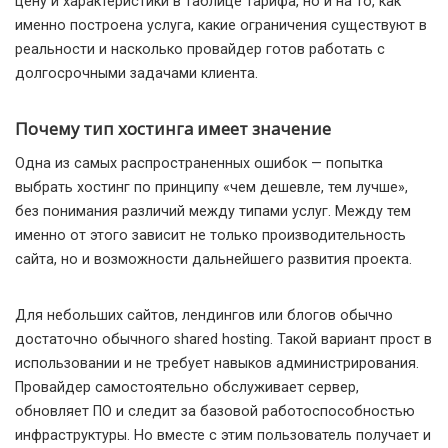
цену и характеристики в таблице тарифа, но и на то, как
именно построена услуга, какие ограничения существуют в
реальности и насколько провайдер готов работать с
долгосрочными задачами клиента.
Почему тип хостинга имеет значение
Одна из самых распространенных ошибок — попытка
выбрать хостинг по принципу «чем дешевле, тем лучше»,
без понимания различий между типами услуг. Между тем
именно от этого зависит не только производительность
сайта, но и возможности дальнейшего развития проекта.
Для небольших сайтов, лендингов или блогов обычно
достаточно обычного shared hosting. Такой вариант прост в
использовании и не требует навыков администрирования.
Провайдер самостоятельно обслуживает сервер,
обновляет ПО и следит за базовой работоспособностью
инфраструктуры. Но вместе с этим пользователь получает и