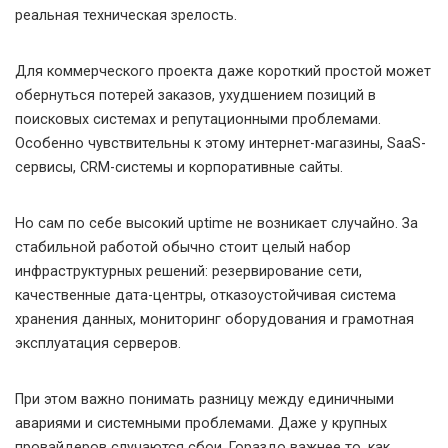
реальная техническая зрелость.
Для коммерческого проекта даже короткий простой может
обернуться потерей заказов, ухудшением позиций в
поисковых системах и репутационными проблемами.
Особенно чувствительны к этому интернет-магазины, SaaS-
сервисы, CRM-системы и корпоративные сайты.
Но сам по себе высокий uptime не возникает случайно. За
стабильной работой обычно стоит целый набор
инфраструктурных решений: резервирование сети,
качественные дата-центры, отказоустойчивая система
хранения данных, мониторинг оборудования и грамотная
эксплуатация серверов.
При этом важно понимать разницу между единичными
авариями и системными проблемами. Даже у крупных
провайдеров случаются сбои. Гораздо важнее то, как