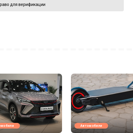
раво для верификации
омобили
Автомобили