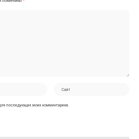
я помечены
*
е для последующих моих комментариев.