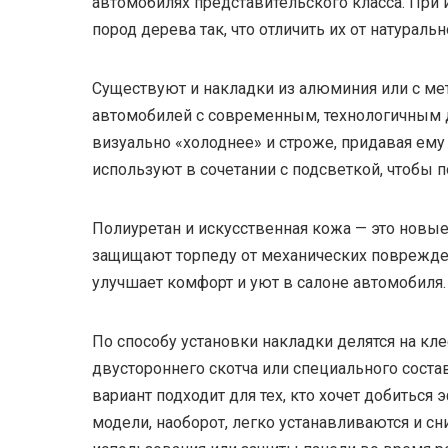
автомобилях представительского класса. При
пород дерева так, что отличить их от натурал
Существуют и накладки из алюминия или с ме
автомобилей с современным, технологичным д
визуально «холоднее» и строже, придавая ему 
используют в сочетании с подсветкой, чтобы 
Полиуретан и искусственная кожа — это новые
защищают торпеду от механических поврежден
улучшает комфорт и уют в салоне автомобиля.
По способу установки накладки делятся на к
двустороннего скотча или специального состав
вариант подходит для тех, кто хочет добиться
модели, наоборот, легко устанавливаются и с