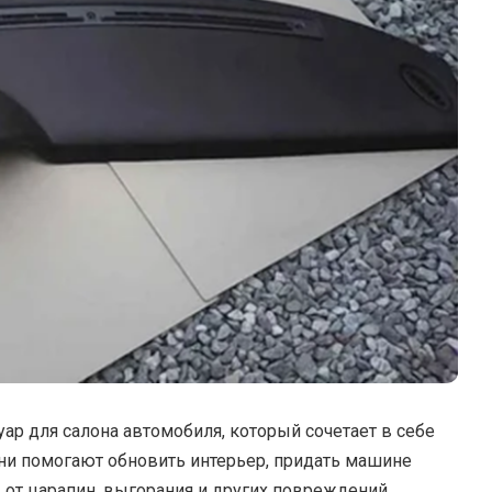
ар для салона автомобиля, который сочетает в себе
Они помогают обновить интерьер, придать машине
 от царапин, выгорания и других повреждений.