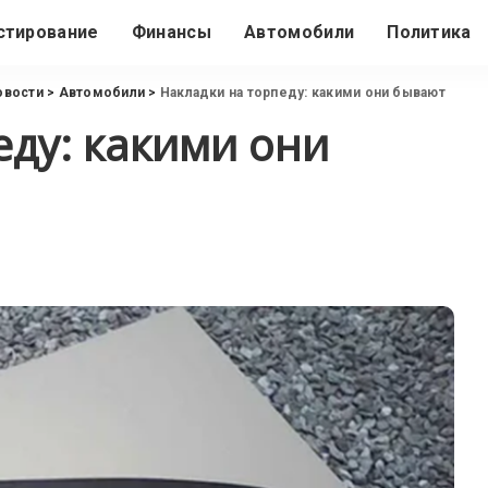
стирование
Финансы
Автомобили
Политика
овости
>
Автомобили
>
Накладки на торпеду: какими они бывают
еду: какими они