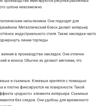
 их производстве имитируются рисунки различных
ьного шпона невозможно.
таллическим напылением. Они подходят для
изайном. Металлический блеск делает интерьер
оттенок индустриального стиля. Такие накладки часто
подчеркнуть линии торпеды.
 веяния в производстве накладок. Они отлично
ий и износа. Обычно их делают мягкими, что
леевые и съемные. Клеевые крепятся с помощью
а и плотно фиксируются на поверхности. Такой
 эффекта «родного» элемента интерьера. Съемные
нимаются без следов. Они удобны для временного