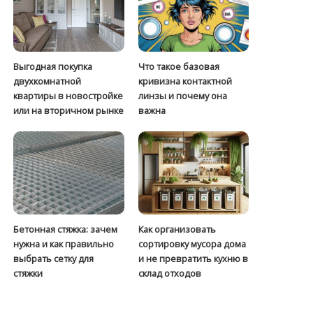
Выгодная покупка
Что такое базовая
двухкомнатной
кривизна контактной
квартиры в новостройке
линзы и почему она
или на вторичном рынке
важна
Бетонная стяжка: зачем
Как организовать
нужна и как правильно
сортировку мусора дома
выбрать сетку для
и не превратить кухню в
стяжки
склад отходов