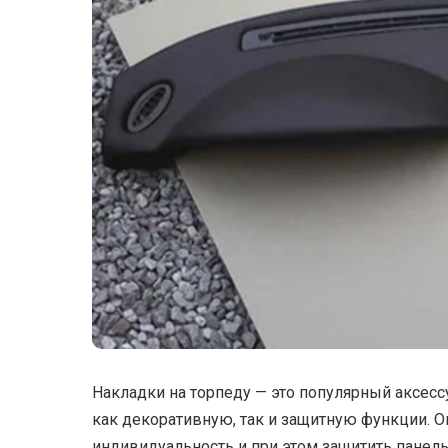
Накладки на торпеду — это популярный аксессу
как декоративную, так и защитную функции. 
индивидуальность и при этом защитить панель