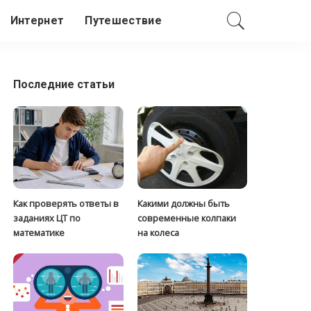
Интернет
Путешествие
Последние статьи
Как проверять ответы в
Какими должны быть
заданиях ЦТ по
современные колпаки
математике
на колеса