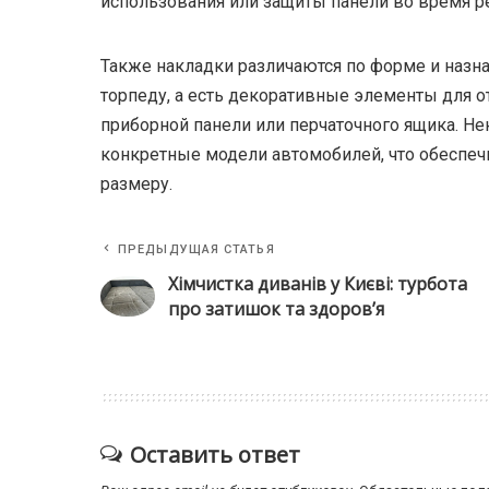
использования или защиты панели во время р
Также накладки различаются по форме и наз
торпеду, а есть декоративные элементы для о
приборной панели или перчаточного ящика. 
конкретные модели автомобилей, что обеспеч
размеру.
ПРЕДЫДУЩАЯ СТАТЬЯ
Хімчистка диванів у Києві: турбота
про затишок та здоров’я
Оставить ответ