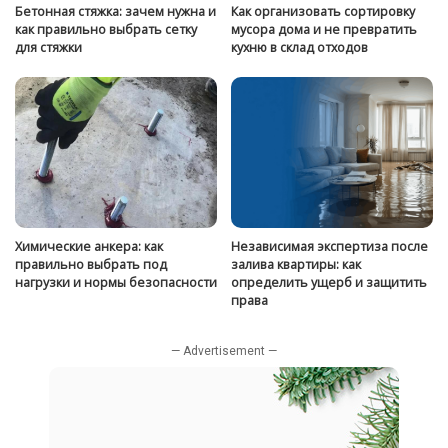
Бетонная стяжка: зачем нужна и
Как организовать сортировку
как правильно выбрать сетку
мусора дома и не превратить
для стяжки
кухню в склад отходов
Химические анкера: как
Независимая экспертиза после
правильно выбрать под
залива квартиры: как
нагрузки и нормы безопасности
определить ущерб и защитить
права
— Advertisement —