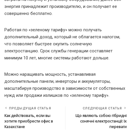
энергия принадлежит производителю, и он получает ее
совершенно бесплатно.
Работая по «зеленому тарифу» можно получать
дополнительный доход, который не облагается налогом,
что позволяет быстрее окупить солнечную
электростанцию. Срок службы генерации составляет
минимум 10 лет, многие системы работают дольше.
Можно наращивать мощность, устанавливая
дополнительные панели, инверторы и аккумуляторы,
масштабируя производство в зависимости от собственных
нужд или продажи излишков по «зеленому тарифу».
ПРЕДЫДУЩАЯ СТАТЬЯ
СЛЕДУЮЩАЯ СТАТЬЯ
Как действовать, если вы
Що являють собою гібридні
хотите приобрести офис в
сонячні електростанції: їх
Казахстане
переваги