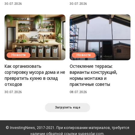
30.07.2026
30.07.2026
Новости
Новости
Как организовать
Остекление террасы:
сортировку мусора дома и не
варианты конструкций,
превратить кухню в склад
нормы монтажа и
отходов
практичные советы
30.07.2026
08.07.2026
Загрузить еще
© InvestingNews, 2017-2021. При копировании материалов, требуется
наличие обратной ссылки supesolar.com.