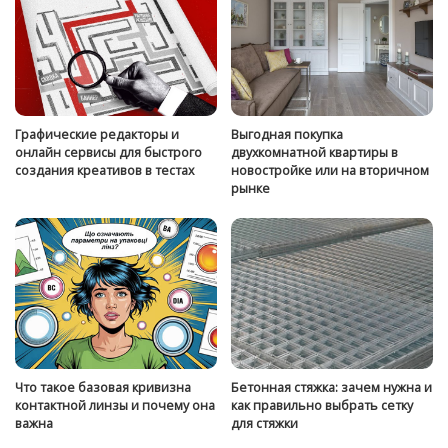
Графические редакторы и
Выгодная покупка
онлайн сервисы для быстрого
двухкомнатной квартиры в
создания креативов в тестах
новостройке или на вторичном
рынке
Что такое базовая кривизна
Бетонная стяжка: зачем нужна и
контактной линзы и почему она
как правильно выбрать сетку
важна
для стяжки