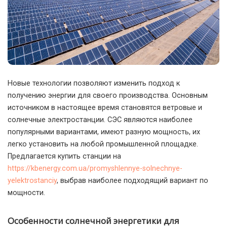
Новые технологии позволяют изменить подход к
получению энергии для своего производства. Основным
источником в настоящее время становятся ветровые и
солнечные электростанции.
СЭС являются наиболее
популярными вариантами, имеют разную мощность, их
легко установить на любой промышленной площадке.
Предлагается купить станции на
https://kbenergy.com.ua/promyshlennye-solnechnye-
yelektrostanciy
, выбрав наиболее подходящий вариант по
мощности.
Особенности солнечной энергетики для