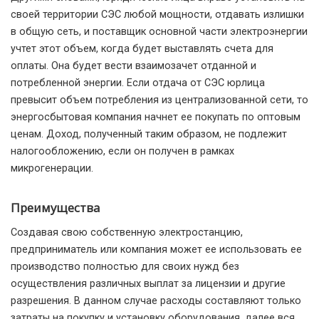
своей территории СЭС любой мощности, отдавать излишки
в общую сеть, и поставщик основной части электроэнергии
учтет этот объем, когда будет выставлять счета для
оплаты. Она будет вести взаимозачет отданной и
потребленной энергии. Если отдача от СЭС юрлица
превысит объем потребления из централизованной сети, то
энергосбытовая компания начнет ее покупать по оптовым
ценам. Доход, полученный таким образом, не подлежит
налогообложению, если он получен в рамках
микрогенерации.
Преимущества
Создавая свою собственную электростанцию,
предприниматель или компания может ее использовать ее
производство полностью для своих нужд без
осуществления различных выплат за лицензии и другие
разрешения. В данном случае расходы составляют только
затраты на покупку и установку оборудования, далее вся