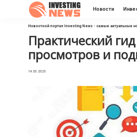
Новости
Инве
Новостной портал Investing News - самые актуальные н
Практический гид
просмотров и под
14.03.2025