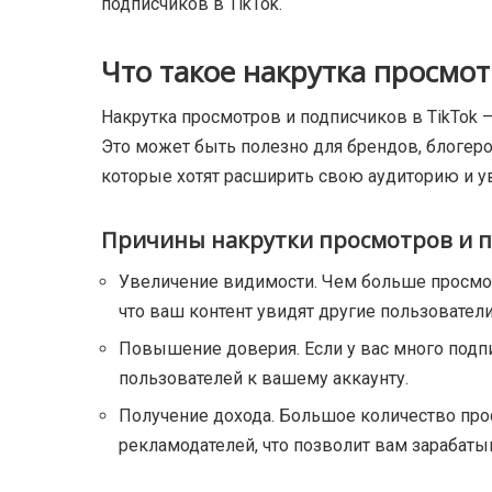
подписчиков в TikTok.
Что такое накрутка просмот
Накрутка просмотров и подписчиков в TikTok 
Это может быть полезно для брендов, блогеро
которые хотят расширить свою аудиторию и ув
Причины накрутки просмотров и 
Увеличение видимости. Чем больше просмотр
что ваш контент увидят другие пользователи
Повышение доверия. Если у вас много подп
пользователей к вашему аккаунту.
Получение дохода. Большое количество пр
рекламодателей, что позволит вам зарабатыв