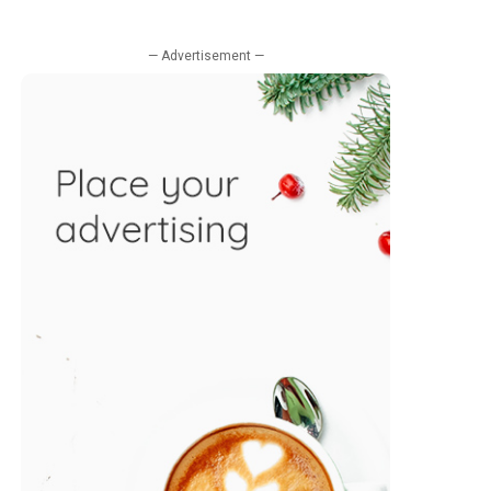
— Advertisement —