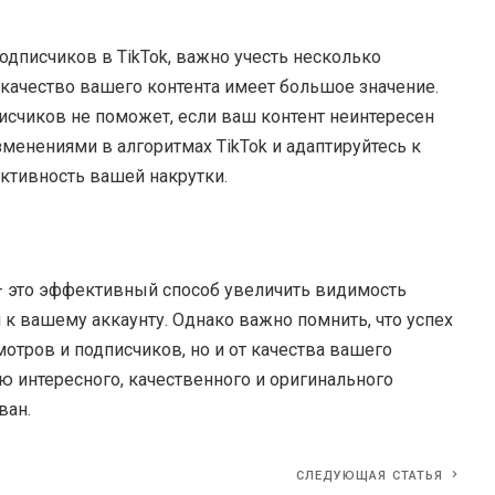
одписчиков в TikTok, важно учесть несколько
о качество вашего контента имеет большое значение.
счиков не поможет, если ваш контент неинтересен
изменениями в алгоритмах TikTok и адаптируйтесь к
ктивность вашей накрутки.
 — это эффективный способ увеличить видимость
к вашему аккаунту. Однако важно помнить, что успех
мотров и подписчиков, но и от качества вашего
ю интересного, качественного и оригинального
ван.
СЛЕДУЮЩАЯ СТАТЬЯ