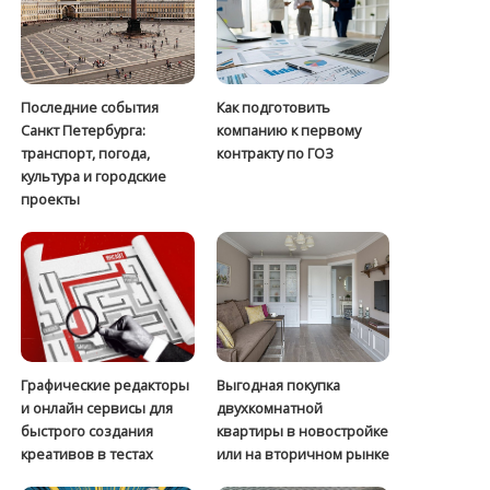
Последние события
Как подготовить
Санкт Петербурга:
компанию к первому
транспорт, погода,
контракту по ГОЗ
культура и городские
проекты
Графические редакторы
Выгодная покупка
и онлайн сервисы для
двухкомнатной
быстрого создания
квартиры в новостройке
креативов в тестах
или на вторичном рынке