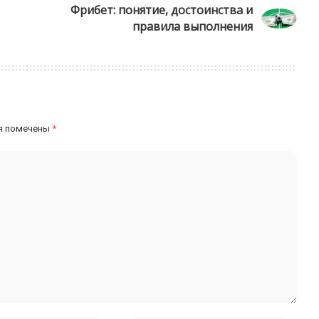
Фрибет: понятие, достоинства и
правила выполнения
я помечены
*