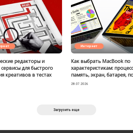
ернет
Интернет
еские редакторы и
Как выбрать MacBook по
 сервисы для быстрого
характеристикам: процесс
ия креативов в тестах
память, экран, батарея, п
28.07.2026
Загрузить еще