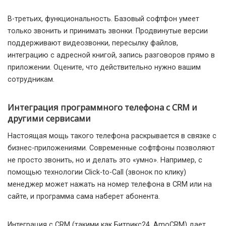
В-третьих, функциональность. Базовый софтфон умеет
только звонить и принимать звонки. Продвинутые версии
поддерживают видеозвонки, пересылку файлов,
интеграцию с адресной книгой, запись разговоров прямо в
приложении. Оцените, что действительно нужно вашим
сотрудникам.
Интеграция программного телефона с CRM и
другими сервисами
Настоящая мощь такого телефона раскрывается в связке с
бизнес-приложениями. Современные софтфоны позволяют
не просто звонить, но и делать это «умно». Например, с
помощью технологии Click-to-Call (звонок по клику)
менеджер может нажать на номер телефона в CRM или на
сайте, и программа сама наберет абонента.
Интеграция с CRM (такими как Битрикс24, AmoCRM) дает