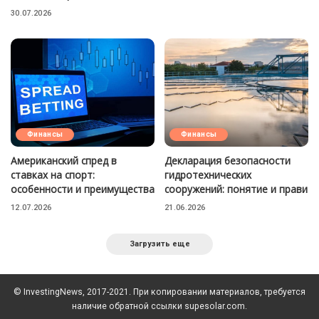
30.07.2026
Финансы
Финансы
Американский спред в
Декларация безопасности
ставках на спорт:
гидротехнических
особенности и преимущества
сооружений: понятие и прави
12.07.2026
21.06.2026
Загрузить еще
© InvestingNews, 2017-2021. При копировании материалов, требуется
наличие обратной ссылки supesolar.com.