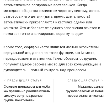
автоматическое логирование всех звонков. Когда
менеджер общается с клиентом через эту систему, запись
разговора и его детали (дата, время, длительность)
автоматически прикрепляются к карточке сделки или
контакта. Это избавляет от ручного заполнения отчетов и
помогает точно анализировать воронку продаж.
Кроме того, софтфон часто является частью экосистемы
виртуальной атс, дополняя такие функции, как ivr меню,
переадресация и статистика. Таким образом, сотрудник
получает единое рабочее место для всех коммуникаций, а
руководитель — полный контроль над процессом.
ПРЕДЫДУЩАЯ СТАТЬЯ
СЛЕДУЮЩАЯ СТАТЬЯ
Силовые тренажеры для клуба:
Международные
как правильно укомплектовать
грузоперевозки из Китая
силовую зону под разные
морем: этапы и нюансы
группы посетителей