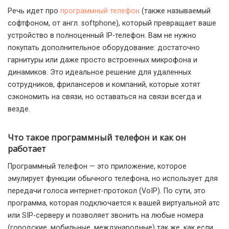
Речь идет про
программный телефон
(также называемый
софтфоном, от англ. softphone), который превращает ваше
устройство в полноценный IP-телефон. Вам не нужно
покупать дополнительное оборудование: достаточно
гарнитуры или даже просто встроенных микрофона и
динамиков. Это идеальное решение для удаленных
сотрудников, фрилансеров и компаний, которые хотят
сэкономить на связи, но оставаться на связи всегда и
везде.
Что такое программный телефон и как он
работает
Программный телефон — это приложение, которое
эмулирует функции обычного телефона, но использует для
передачи голоса интернет-протокол (VoIP). По сути, это
программа, которая подключается к вашей виртуальной атс
или SIP-серверу и позволяет звонить на любые номера
(городские, мобильные, международные) так же, как если