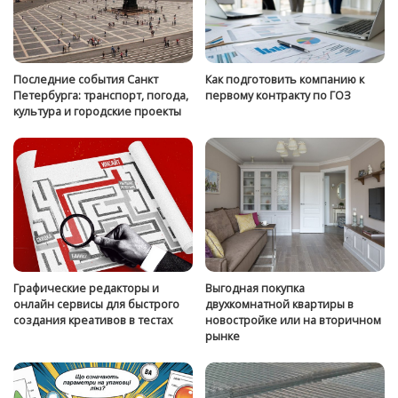
Последние события Санкт
Как подготовить компанию к
Петербурга: транспорт, погода,
первому контракту по ГОЗ
культура и городские проекты
Графические редакторы и
Выгодная покупка
онлайн сервисы для быстрого
двухкомнатной квартиры в
создания креативов в тестах
новостройке или на вторичном
рынке