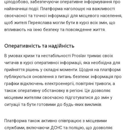
цілодобово, забезпечуючи оперативне інформування про
найзначніші події. Платформа наголошує на важливості
своєчасної та точної інформації для місцевого населення,
щоб жителі Переяслава могли бути в курсі всіх змін, що
впливають на їхню безпеку та повсякденне життя.
Оперативність та надійність
В умовах кризи та нестабільності Proslav тримає своїх
читачів в курсі оперативної інформації, яка необхідна для
прийняття рішень у складні моменти. Щодня на платформі
публікуються оновлення з питань безпеки: інформація про
графіки відключень електроенергії, повітряні тривоги, а
також оперативну обстановку в регіоні. Це дозволяє
місцевим жителям своєчасно підготуватися до змін у
ситуації та бути готовими до будь-яких викликів.
Платформа також активно співпрацює з місцевими
службами, включаючи ДСНС та поліцію, що дозволяє