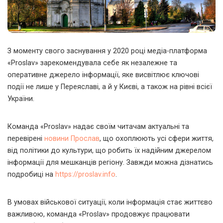
З моменту свого заснування у 2020 році медіа-платформа
«Proslav» зарекомендувала себе як незалежне та
оперативне джерело інформації, яке висвітлює ключові
події не лише у Переяславі, а й у Києві, а також на рівні всієї
України.
Команда «Proslav» надає своїм читачам актуальні та
перевірені
новини Прослав
, що охоплюють усі сфери життя,
від політики до культури, що робить їх надійним джерелом
інформації для мешканців регіону. Завжди можна дізнатись
подробиці на
https://proslav.info
.
В умовах військової ситуації, коли інформація стає життєво
важливою, команда «Proslav» продовжує працювати