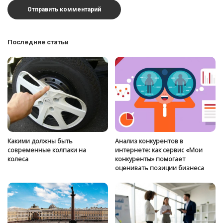
Последние статьи
Какими должны быть
Анализ конкурентов в
современные колпаки на
интернете: как сервис «Мои
колеса
конкуренты» помогает
оценивать позиции бизнеса