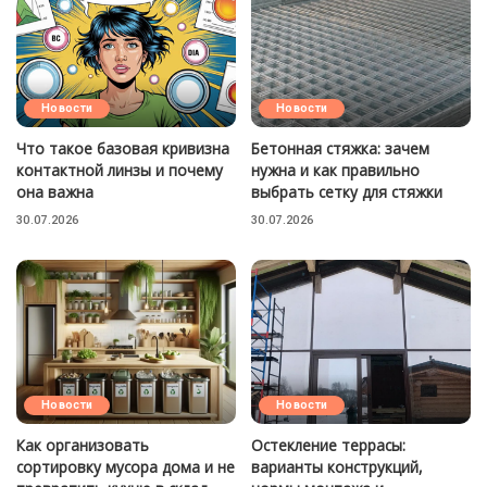
Новости
Новости
Что такое базовая кривизна
Бетонная стяжка: зачем
контактной линзы и почему
нужна и как правильно
она важна
выбрать сетку для стяжки
30.07.2026
30.07.2026
Новости
Новости
Как организовать
Остекление террасы:
сортировку мусора дома и не
варианты конструкций,