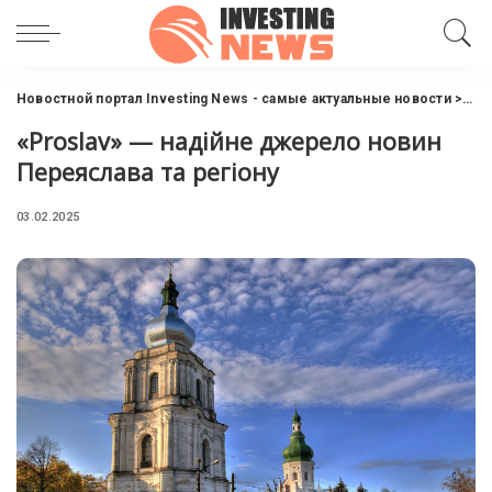
Новостной портал Investing News - самые актуальные новости
>
Нов
«Proslav» — надійне джерело новин
Переяслава та регіону
03.02.2025