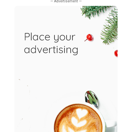
— Advertisement —