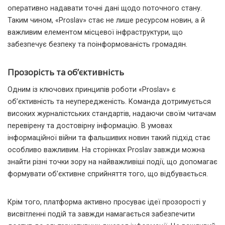
оперативно надавати точні дані щодо поточного стану.
Таким чином, «Proslav» стає не лише ресурсом новин, а й
важливим елементом місцевої інфраструктури, що
забезпечує безпеку та поінформованість громадян.
Прозорість та об’єктивність
Одним із ключових принципів роботи «Proslav» є
об’єктивність та неупередженість. Команда дотримується
високих журналістських стандартів, надаючи своїм читачам
перевірену та достовірну інформацію. В умовах
інформаційної війни та фальшивих новин такий підхід стає
особливо важливим. На сторінках Proslav завжди можна
знайти різні точки зору на найважливіші події, що допомагає
формувати об’єктивне сприйняття того, що відбувається.
Крім того, платформа активно просуває ідеї прозорості у
висвітленні подій та завжди намагається забезпечити