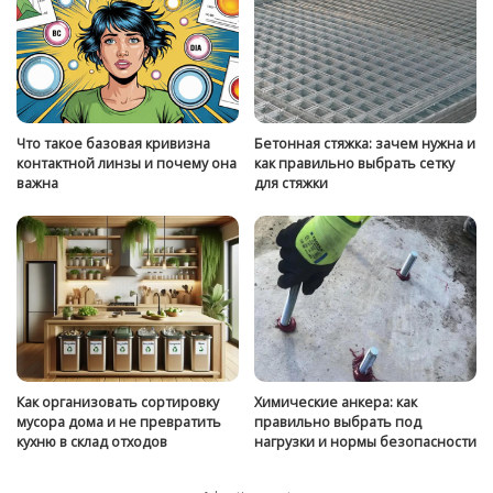
Что такое базовая кривизна
Бетонная стяжка: зачем нужна и
контактной линзы и почему она
как правильно выбрать сетку
важна
для стяжки
Как организовать сортировку
Химические анкера: как
мусора дома и не превратить
правильно выбрать под
кухню в склад отходов
нагрузки и нормы безопасности