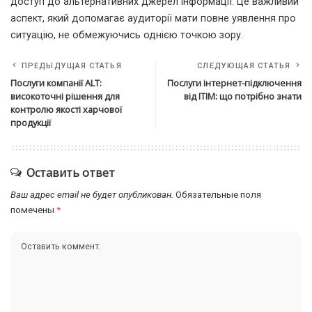
доступ до альтернативних джерел інформації. Це важливий
аспект, який допомагає аудиторії мати повне уявлення про
ситуацію, не обмежуючись однією точкою зору.
ПРЕДЫДУЩАЯ СТАТЬЯ
СЛЕДУЮЩАЯ СТАТЬЯ
Послуги компанії ALT:
Послуги інтернет-підключення
високоточні рішення для
від ITIM: що потрібно знати
контролю якості харчової
продукції
Оставить ответ
Ваш адрес email не будет опубликован.
Обязательные поля
помечены
*