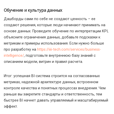
Обучение и культура данных
Дашборды сами по себе не создают ценность – ее
создают решения, которые люди начинают принимать на
основе данных. Проведите обучение по интерпретации KPI,
объясните ограничения данных, добавьте подсказки к
метрикам и примеры использования. Если нужно больше
про разработку на
https://iiii-tech.com/services/business-
intelligence/
, подготовьте внутреннюю базу знаний с
описанием модели, витрин и правил расчета.
Итог: успешная BI-система строится на согласованных
метриках, надежной архитектуре данных, встроенном
контроле качества и понятных процессах внедрения. Чем
раньше вы закрепите стандарты и ответственность, тем
быстрее BI начнет давать управляемый и масштабируемый
эффект.