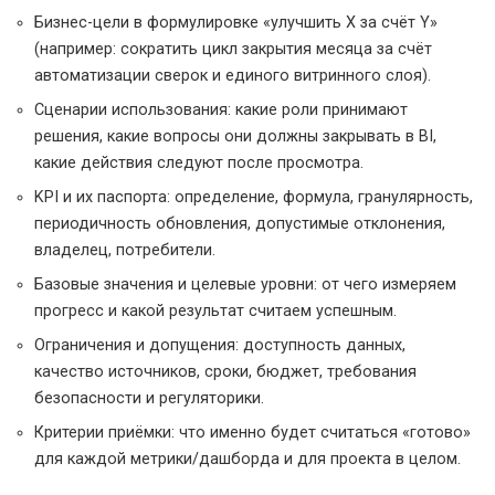
Бизнес-цели в формулировке «улучшить X за счёт Y»
(например: сократить цикл закрытия месяца за счёт
автоматизации сверок и единого витринного слоя).
Сценарии использования: какие роли принимают
решения, какие вопросы они должны закрывать в BI,
какие действия следуют после просмотра.
KPI и их паспорта: определение, формула, гранулярность,
периодичность обновления, допустимые отклонения,
владелец, потребители.
Базовые значения и целевые уровни: от чего измеряем
прогресс и какой результат считаем успешным.
Ограничения и допущения: доступность данных,
качество источников, сроки, бюджет, требования
безопасности и регуляторики.
Критерии приёмки: что именно будет считаться «готово»
для каждой метрики/дашборда и для проекта в целом.