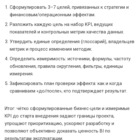
Сформулировать 3–7 целей, привязанных к стратегии и
финансовым/операционным эффектам.
Разложить каждую цель на набор KPI, ведущих
показателей и контрольных метрик качества данных.
Утвердить единые определения (глоссарий), владельцев
метрик и процесс изменения методик.
Определить измеримость: источники, формулы, частоту
обновления, правила округления, фильтры, единицы
измерения.
Зафиксировать план проверки эффекта: как и когда
сравниваем «до/после», кто подтверждает результат.
Итог: чётко сформулированные бизнес-цели и измеримые
KPI до старта внедрения задают границы проекта,
упрощают приоритизацию, ускоряют разработку и
позволяют объективно доказать ценность BI по
результатам эксплуатации.