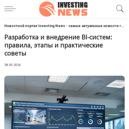
Новостной портал Investing News - самые актуальные новости
>
Инт
Разработка и внедрение BI-систем:
правила, этапы и практические
советы
28.05.2026