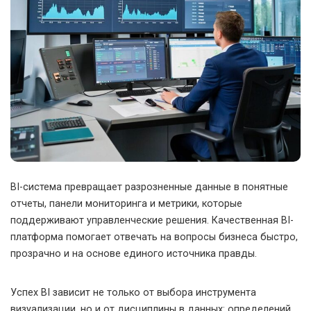
BI-система превращает разрозненные данные в понятные
отчеты, панели мониторинга и метрики, которые
поддерживают управленческие решения. Качественная BI-
платформа помогает отвечать на вопросы бизнеса быстро,
прозрачно и на основе единого источника правды.
Успех BI зависит не только от выбора инструмента
визуализации, но и от дисциплины в данных: определений