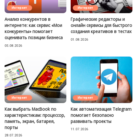
Интернет
Интернет
Анализ конкурентов в
Графические редакторы и
интернете: как сервис «Мои
онлайн сервисы для быстрого
конкуренты» помогает
создания креативов в тестах
оценивать позиции бизнеса
01.08.2026
05.08.2026
Интернет
Интернет
Как выбрать MacBook по
Как автоматизация Telegram
характеристикам: процессор,
помогает безопасно
память, экран, батарея,
развивать проекты
порты
11.07.2026
28.07.2026