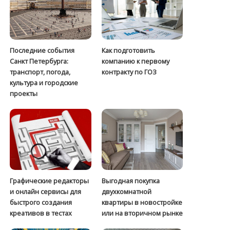
Последние события
Как подготовить
Санкт Петербурга:
компанию к первому
транспорт, погода,
контракту по ГОЗ
культура и городские
проекты
Графические редакторы
Выгодная покупка
и онлайн сервисы для
двухкомнатной
быстрого создания
квартиры в новостройке
креативов в тестах
или на вторичном рынке