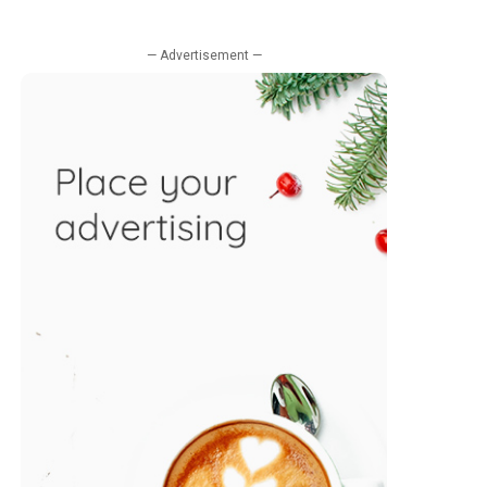
— Advertisement —