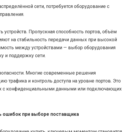
аспределённой сети, потребуется оборудование с
правления.
 устройств. Пропускная способность портов, объём
ияют на стабильность передачи данных при высокой
тимость между устройствами — выбор оборудования
ку и поддержку сети.
езопасности. Многие современные решения
 трафика и контроль доступа на уровне портов. Это
щих с конфиденциальными данными или подключающих
ть ошибок при выборе поставщика
оборудование купить, ключевым моментом становится