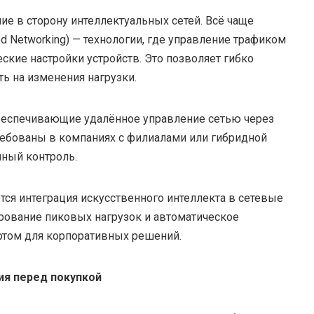
е в сторону интеллектуальных сетей. Всё чаще
ed Networking) — технологии, где управление трафиком
ские настройки устройств. Это позволяет гибко
ь на изменения нагрузки.
беспечивающие удалённое управление сетью через
ребованы в компаниях с филиалами или гибридной
нный контроль.
ся интеграция искусственного интеллекта в сетевые
ирование пиковых нагрузок и автоматическое
ртом для корпоративных решений.
ия перед покупкой