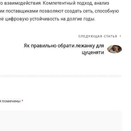
ого взаимодействия. Компетентный подход, анализ
ми поставщиками позволяют создать сеть, способную
её цифровую устойчивость на долгие годы.
СЛЕДУЮЩАЯ СТАТЬЯ
Як правильно обрати лежанку для
цуценяти
я помечены
*