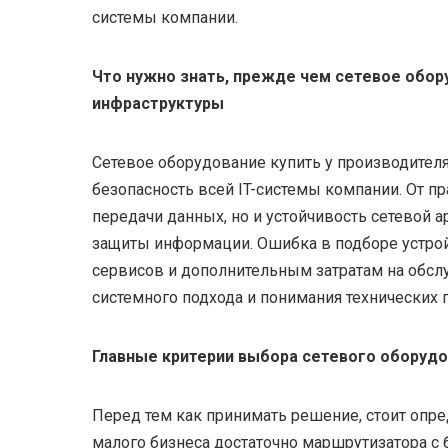
системы компании.
Что нужно знать, прежде чем сетевое обор
инфраструктуры
Сетевое оборудование купить у производител
безопасность всей IT-системы компании. От п
передачи данных, но и устойчивость сетевой 
защиты информации. Ошибка в подборе устрой
сервисов и дополнительным затратам на обсл
системного подхода и понимания технических 
Главные критерии выбора сетевого оборудо
Перед тем как принимать решение, стоит опре
малого бизнеса достаточно маршрутизатора с