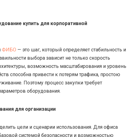
удование купить для корпоративной
я
ФИБО
— это шаг, который определяет стабильность и
равильности выбора зависит не только скорость
архитектуры, возможность масштабирования и уровень
ств способна привести к потерям трафика, простою
уживание. Поэтому процесс закупки требует
параметров оборудования.
вания для организации
делить цели и сценарии использования. Для офиса
 базовой системой безопасности и возможностью