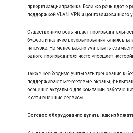
приоритизации трафика. Если же речь идёт о р
поддержкой VLAN, VPN и централизованного у
Существенную роль играет производительность
буфера и наличие резервирования каналов вл
нагрузке. Не менее важно учитывать совмес
одного производителя часто упрощает настрой
Также необходимо учитывать требования к б
поддерживают межсетевые экраны, фильтрацию
особенно актуально для компаний, работаю
к сети внешние сервисы.
Сетевое оборудование купить: как избежа
Когда компания принимает решение сетевое 