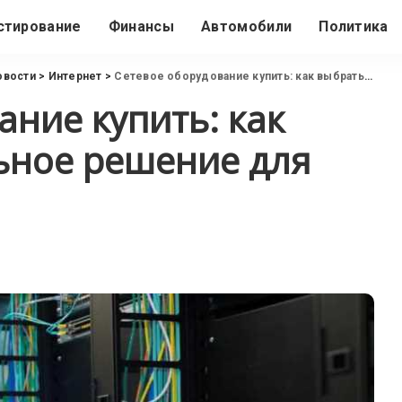
стирование
Финансы
Автомобили
Политика
овости
>
Интернет
>
Сетевое оборудование купить: как выбрать оптимальное решение для бизнеса
ание купить: как
ьное решение для