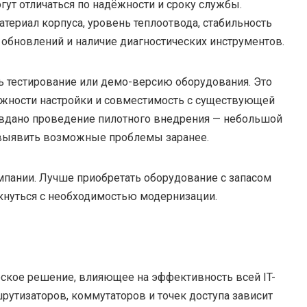
гут отличаться по надёжности и сроку службы.
атериал корпуса, уровень теплоотвода, стабильность
 обновлений и наличие диагностических инструментов.
ть тестирование или демо-версию оборудования. Это
ожности настройки и совместимость с существующей
авдано проведение пилотного внедрения — небольшой
т выявить возможные проблемы заранее.
мпании. Лучше приобретать оборудование с запасом
лкнуться с необходимостью модернизации.
еское решение, влияющее на эффективность всей IT-
рутизаторов, коммутаторов и точек доступа зависит