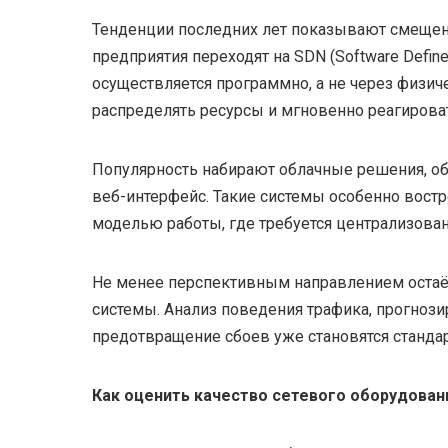
Тенденции последних лет показывают смещени
предприятия переходят на SDN (Software Defin
осуществляется программно, а не через физиче
распределять ресурсы и мгновенно реагироват
Популярность набирают облачные решения, о
веб-интерфейс. Такие системы особенно вост
моделью работы, где требуется централизова
Не менее перспективным направлением остаёт
системы. Анализ поведения трафика, прогноз
предотвращение сбоев уже становятся станда
Как оценить качество сетевого оборудован