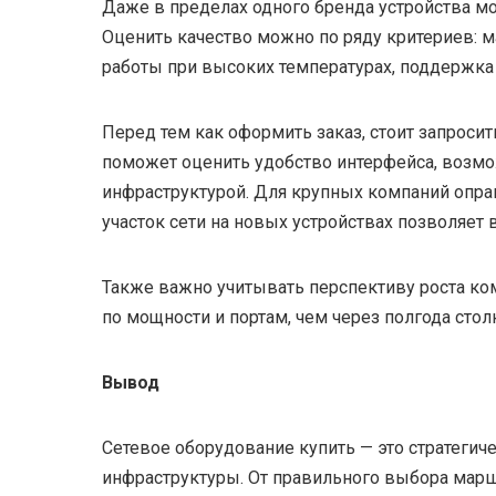
Даже в пределах одного бренда устройства мо
Оценить качество можно по ряду критериев: м
работы при высоких температурах, поддержка
Перед тем как оформить заказ, стоит запроси
поможет оценить удобство интерфейса, возм
инфраструктурой. Для крупных компаний опр
участок сети на новых устройствах позволяе
Также важно учитывать перспективу роста ко
по мощности и портам, чем через полгода сто
Вывод
Сетевое оборудование купить — это стратегич
инфраструктуры. От правильного выбора марш