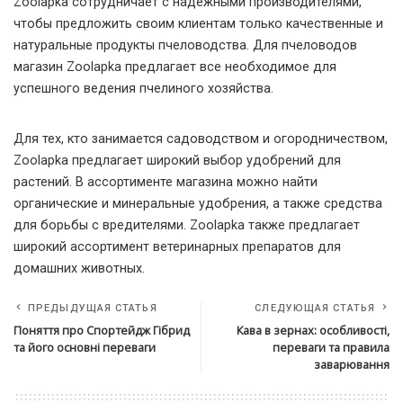
Zoolapka сотрудничает с надежными производителями,
чтобы предложить своим клиентам только качественные и
натуральные продукты пчеловодства. Для пчеловодов
магазин Zoolapka предлагает все необходимое для
успешного ведения пчелиного хозяйства.
Для тех, кто занимается садоводством и огородничеством,
Zoolapka предлагает широкий выбор удобрений для
растений. В ассортименте магазина можно найти
органические и минеральные удобрения, а также средства
для борьбы с вредителями. Zoolapka также предлагает
широкий ассортимент ветеринарных препаратов для
домашних животных.
ПРЕДЫДУЩАЯ СТАТЬЯ
СЛЕДУЮЩАЯ СТАТЬЯ
Поняття про Спортейдж Гібрид
Кава в зернах: особливості,
та його основні переваги
переваги та правила
заварювання