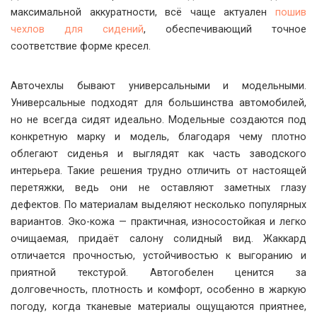
максимальной аккуратности, всё чаще актуален
пошив
чехлов для сидений
, обеспечивающий точное
соответствие форме кресел.
Авточехлы бывают универсальными и модельными.
Универсальные подходят для большинства автомобилей,
но не всегда сидят идеально. Модельные создаются под
конкретную марку и модель, благодаря чему плотно
облегают сиденья и выглядят как часть заводского
интерьера. Такие решения трудно отличить от настоящей
перетяжки, ведь они не оставляют заметных глазу
дефектов. По материалам выделяют несколько популярных
вариантов. Эко-кожа — практичная, износостойкая и легко
очищаемая, придаёт салону солидный вид. Жаккард
отличается прочностью, устойчивостью к выгоранию и
приятной текстурой. Автогобелен ценится за
долговечность, плотность и комфорт, особенно в жаркую
погоду, когда тканевые материалы ощущаются приятнее,