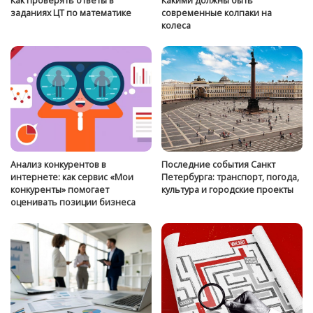
Как проверять ответы в
Какими должны быть
заданиях ЦТ по математике
современные колпаки на
колеса
Анализ конкурентов в
Последние события Санкт
интернете: как сервис «Мои
Петербурга: транспорт, погода,
конкуренты» помогает
культура и городские проекты
оценивать позиции бизнеса