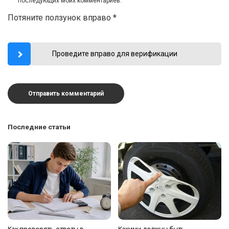
последующих моих комментариев.
Потяните ползунок вправо
*
Проведите вправо для верификации
Последние статьи