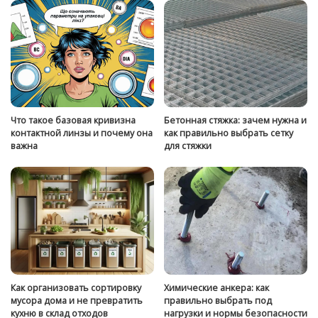
Что такое базовая кривизна
Бетонная стяжка: зачем нужна и
контактной линзы и почему она
как правильно выбрать сетку
важна
для стяжки
Как организовать сортировку
Химические анкера: как
мусора дома и не превратить
правильно выбрать под
кухню в склад отходов
нагрузки и нормы безопасности