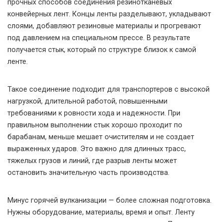
прочных способов соединения резинотканевых
конвейерных лент. Концы ленты разделывают, укладывают
слоями, добавляют резиновые материалы и прогревают
под давлением на специальном прессе. В результате
получается стык, который по структуре близок к самой
ленте.
Такое соединение подходит для транспортеров с высокой
нагрузкой, длительной работой, повышенными
требованиями к ровности хода и надежности. При
правильном выполнении стык хорошо проходит по
барабанам, меньше мешает очистителям и не создает
выраженных ударов. Это важно для длинных трасс,
тяжелых грузов и линий, где разрыв ленты может
остановить значительную часть производства.
Минус горячей вулканизации — более сложная подготовка.
Нужны оборудование, материалы, время и опыт. Ленту