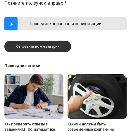
Потяните ползунок вправо
*
Проведите вправо для верификации
Последние статьи
Как проверять ответы в
Какими должны быть
заданиях ЦТ по математике
современные колпаки на