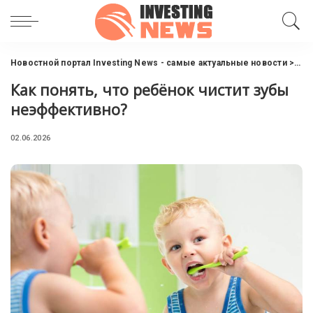
Новостной портал Investing News - самые актуальные новости
>
Инт
Как понять, что ребёнок чистит зубы
неэффективно?
02.06.2026