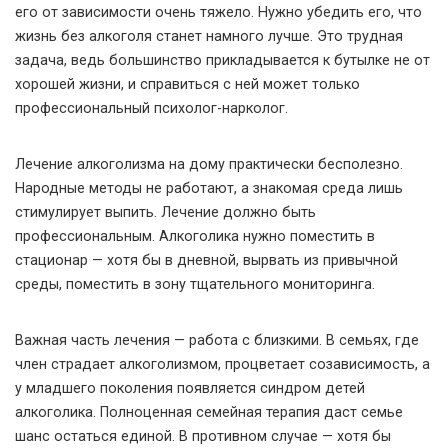
его от зависимости очень тяжело. Нужно убедить его, что
жизнь без алкоголя станет намного лучше. Это трудная
задача, ведь большинство прикладывается к бутылке не от
хорошей жизни, и справиться с ней может только
профессиональный психолог-нарколог.
Лечение алкоголизма на дому практически бесполезно.
Народные методы не работают, а знакомая среда лишь
стимулирует выпить. Лечение должно быть
профессиональным. Алкоголика нужно поместить в
стационар — хотя бы в дневной, вырвать из привычной
среды, поместить в зону тщательного мониторинга.
Важная часть лечения — работа с близкими. В семьях, где
член страдает алкоголизмом, процветает созависимость, а
у младшего поколения появляется синдром детей
алкоголика. Полноценная семейная терапия даст семье
шанс остаться единой. В противном случае — хотя бы