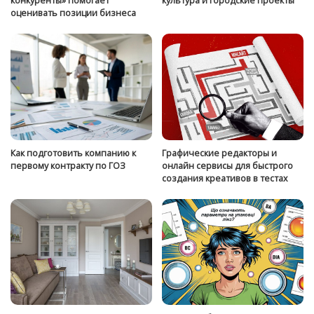
конкуренты» помогает
культура и городские проекты
оценивать позиции бизнеса
Как подготовить компанию к
Графические редакторы и
первому контракту по ГОЗ
онлайн сервисы для быстрого
создания креативов в тестах