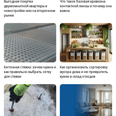
Выгодная покупка
Что такое базовая кривизна
двухкомнатной квартиры в
контактной линзы и почему она
новостройке или на вторичном
важна
рынке
Бетонная стяжка: зачем нужна и
Как организовать сортировку
как правильно выбрать сетку
мусора дома и не превратить
для стяжки
кухню в склад отходов