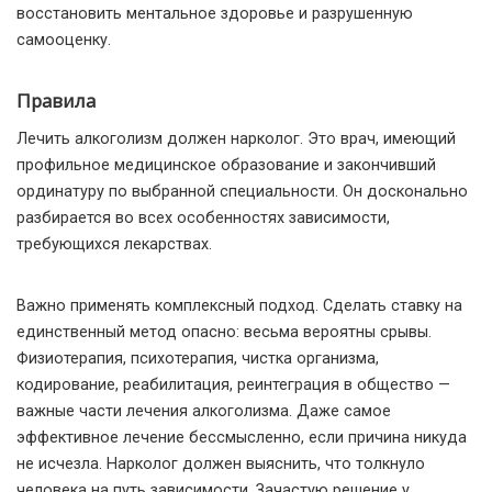
восстановить ментальное здоровье и разрушенную
самооценку.
Правила
Лечить алкоголизм должен нарколог. Это врач, имеющий
профильное медицинское образование и закончивший
ординатуру по выбранной специальности. Он досконально
разбирается во всех особенностях зависимости,
требующихся лекарствах.
Важно применять комплексный подход. Сделать ставку на
единственный метод опасно: весьма вероятны срывы.
Физиотерапия, психотерапия, чистка организма,
кодирование, реабилитация, реинтеграция в общество —
важные части лечения алкоголизма. Даже самое
эффективное лечение бессмысленно, если причина никуда
не исчезла. Нарколог должен выяснить, что толкнуло
человека на путь зависимости. Зачастую решение у