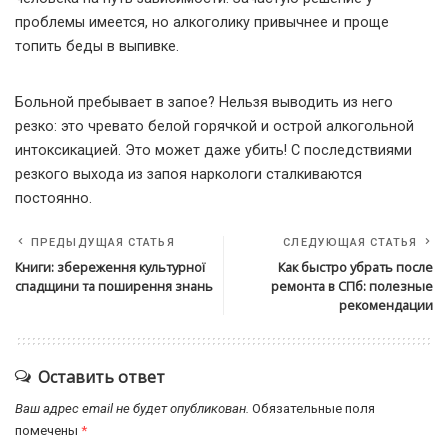
проблемы имеется, но алкоголику привычнее и проще
топить беды в выпивке.
Больной пребывает в запое? Нельзя выводить из него
резко: это чревато белой горячкой и острой алкогольной
интоксикацией. Это может даже убить! С последствиями
резкого выхода из запоя наркологи сталкиваются
постоянно.
ПРЕДЫДУЩАЯ СТАТЬЯ
СЛЕДУЮЩАЯ СТАТЬЯ
Книги: збереження культурної
Как быстро убрать после
спадщини та поширення знань
ремонта в СПб: полезные
рекомендации
Оставить ответ
Ваш адрес email не будет опубликован.
Обязательные поля
помечены
*