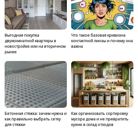
Выгодная покупка
Что такое базовая кривизна
двухкомнатной квартиры в
контактной линзы и почему она
новостройке или на вторичном
важна
рынке
Бетонная стяжка: зачем нужна и
Как организовать сортировку
как правильно выбрать сетку
мусора дома и не превратить
для стяжки
кухню в склад отходов