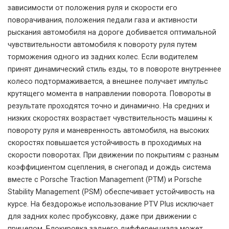
зависимости от положения руля и скорости его
поворачивания, положения педали газа и активности
рыскания автомобиля на дороге добивается оптимальной
чувствительности автомобиля к повороту руля путем
торможения одного из задних колес. Если водителем
принят динамический стиль езды, то в повороте внутреннее
колесо подтормаживается, а внешнее получает импульс
крутящего момента в направлении поворота. Повороты в
результате проходятся точно и динамично. На средних и
низких скоростях возрастает чувствительность машины к
повороту руля и маневренность автомобиля, на высоких
скоростях повышается устойчивость в проходимых на
скорости поворотах. При движении по покрытиям с разным
коэффициентом сцепления, в снегопад и дождь система
вместе с Porsche Traction Management (PTM) и Porsche
Stability Management (PSM) обеспечивает устойчивость на
курсе. На бездорожье использование PTV Plus исключает
для задних колес пробуксовку, даже при движении с
прицепом. Блокировка заднего дифференциала может