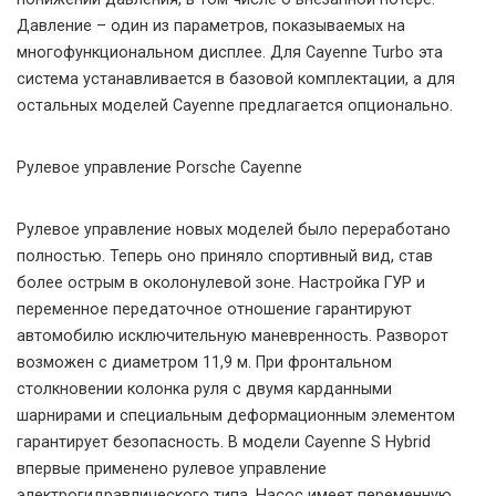
Давление – один из параметров, показываемых на
многофункциональном дисплее. Для Cayenne Turbo эта
система устанавливается в базовой комплектации, а для
остальных моделей Cayenne предлагается опционально.
Рулевое управление Porsche Cayenne
Рулевое управление новых моделей было переработано
полностью. Теперь оно приняло спортивный вид, став
более острым в околонулевой зоне. Настройка ГУР и
переменное передаточное отношение гарантируют
автомобилю исключительную маневренность. Разворот
возможен с диаметром 11,9 м. При фронтальном
столкновении колонка руля с двумя карданными
шарнирами и специальным деформационным элементом
гарантирует безопасность. В модели Cayenne S Hybrid
впервые применено рулевое управление
электрогидравлического типа. Насос имеет переменную