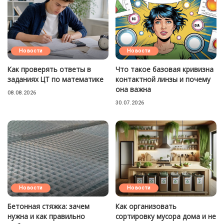
Новости
Новости
Как проверять ответы в
Что такое базовая кривизна
заданиях ЦТ по математике
контактной линзы и почему
она важна
08.08.2026
30.07.2026
Новости
Новости
Бетонная стяжка: зачем
Как организовать
нужна и как правильно
сортировку мусора дома и не